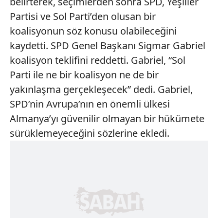
belirterek, seçimlerden sonra SPD, Yeşiller
Partisi ve Sol Parti’den olusan bir
koalisyonun söz konusu olabileceğini
kaydetti. SPD Genel Başkanı Sigmar Gabriel
koalisyon teklifini reddetti. Gabriel, “Sol
Parti ile ne bir koalisyon ne de bir
yakınlaşma gerçekleşecek” dedi. Gabriel,
SPD’nin Avrupa’nın en önemli ülkesi
Almanya’yı güvenilir olmayan bir hükümete
sürüklemeyeceğini sözlerine ekledi.