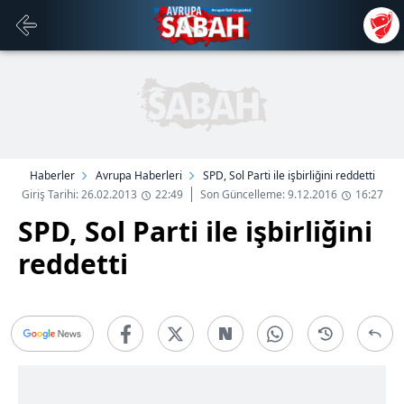
Haberler
Avrupa Haberleri
SPD, Sol Parti ile işbirliğini reddetti
Giriş Tarihi: 26.02.2013
22:49
Son Güncelleme: 9.12.2016
16:27
SPD, Sol Parti ile işbirliğini
reddetti