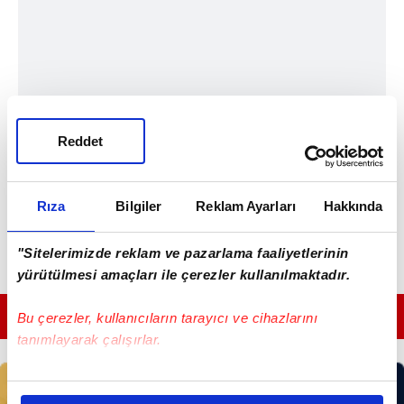
Reddet
Rıza
Bilgiler
Reklam Ayarları
Hakkında
"Sitelerimizde reklam ve pazarlama faaliyetlerinin
yürütülmesi amaçları ile çerezler kullanılmaktadır.
GÜNÜN EN ÖNEMLİ MANŞETLERİ İÇİN TIKLAYIN
Bu çerezler, kullanıcıların tarayıcı ve cihazlarını
tanımlayarak çalışırlar.
Bu çerezlere izin vermeniz halinde sizlere özel