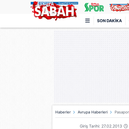
SON DAKIKA
Türkiye'nin en iyi haber sitesi
Haberler
Avrupa Haberleri
Pasapor
Giriş Tarihi: 27.02.2013