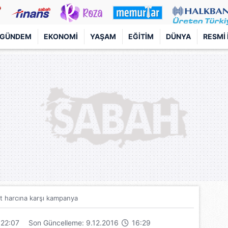
GÜNDEM
EKONOMI
YAŞAM
EĞITIM
DÜNYA
RESMI 
t harcına karşı kampanya
22:07
Son Güncelleme: 9.12.2016
16:29