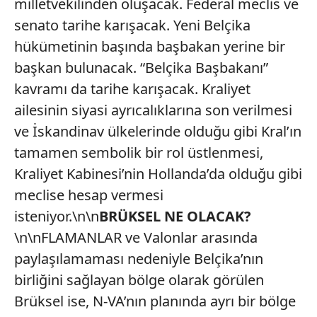
milletvekilinden oluşacak. Federal meclis ve
senato tarihe karışacak. Yeni Belçika
hükümetinin başında başbakan yerine bir
başkan bulunacak. “Belçika Başbakanı”
kavramı da tarihe karışacak. Kraliyet
ailesinin siyasi ayrıcalıklarına son verilmesi
ve İskandinav ülkelerinde olduğu gibi Kral’ın
tamamen sembolik bir rol üstlenmesi,
Kraliyet Kabinesi’nin Hollanda’da olduğu gibi
meclise hesap vermesi
isteniyor.\n\n
BRÜKSEL NE OLACAK?
\n\nFLAMANLAR ve Valonlar arasında
paylaşılamaması nedeniyle Belçika’nın
birliğini sağlayan bölge olarak görülen
Brüksel ise, N-VA’nın planında ayrı bir bölge