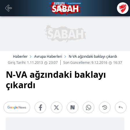
Haberler
Avrupa Haberleri
N-VA ağzındaki baklayı çıkardı
Giriş Tarihi: 1.11.2013
23:07
Son Güncelleme: 9.12.2016
16:37
N-VA ağzındaki baklayı
çıkardı