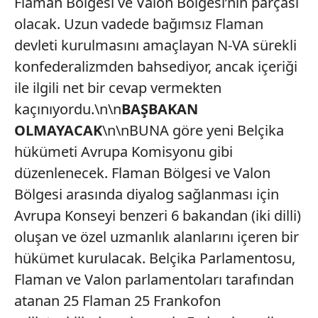
Flaman Bölgesi ve Valon Bölgesi’nin parçası
olacak. Uzun vadede bağımsız Flaman
devleti kurulmasını amaçlayan N-VA sürekli
konfederalizmden bahsediyor, ancak içeriği
ile ilgili net bir cevap vermekten
kaçınıyordu.\n\n
BAŞBAKAN
OLMAYACAK
\n\nBUNA göre yeni Belçika
hükümeti Avrupa Komisyonu gibi
düzenlenecek. Flaman Bölgesi ve Valon
Bölgesi arasında diyalog sağlanması için
Avrupa Konseyi benzeri 6 bakandan (iki dilli)
oluşan ve özel uzmanlık alanlarını içeren bir
hükümet kurulacak. Belçika Parlamentosu,
Flaman ve Valon parlamentoları tarafından
atanan 25 Flaman 25 Frankofon