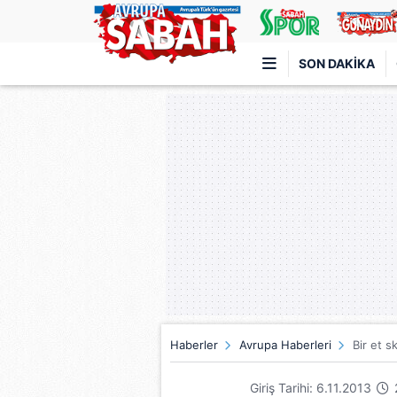
SON DAKIKA
Türkiye'nin en iyi haber sitesi
Haberler
Avrupa Haberleri
Bir et s
Giriş Tarihi: 6.11.2013