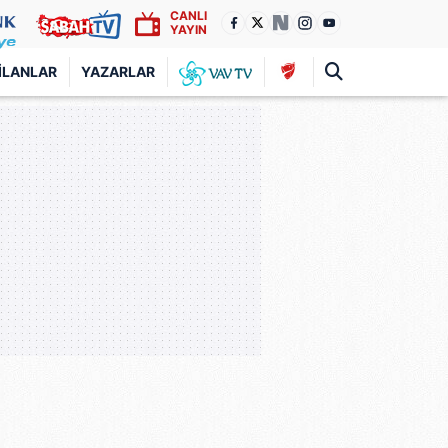
CANLI
YAYIN
İLANLAR
YAZARLAR