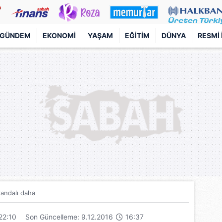
GÜNDEM
EKONOMI
YAŞAM
EĞITIM
DÜNYA
RESMI 
kandalı daha
22:10
Son Güncelleme: 9.12.2016
16:37