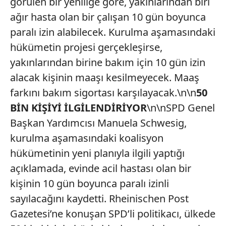
görülen bir yeniliğe göre, yakınlarından biri
ağır hasta olan bir çalışan 10 gün boyunca
paralı izin alabilecek. Kurulma aşamasındaki
hükümetin projesi gerçekleşirse,
yakınlarından birine bakım için 10 gün izin
alacak kişinin maaşı kesilmeyecek. Maaş
farkını bakım sigortası karşılayacak.\n\n
50
BİN KİŞİYİ İLGİLENDİRİYOR
\n\nSPD Genel
Başkan Yardımcısı Manuela Schwesig,
kurulma aşamasındaki koalisyon
hükümetinin yeni planıyla ilgili yaptığı
açıklamada, evinde acil hastası olan bir
kişinin 10 gün boyunca paralı izinli
sayılacağını kaydetti. Rheinischen Post
Gazetesi’ne konuşan SPD’li politikacı, ülkede