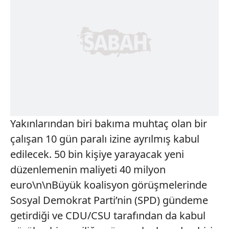
Yakınlarından biri bakıma muhtaç olan bir
çalışan 10 gün paralı izine ayrılmış kabul
edilecek. 50 bin kişiye yarayacak yeni
düzenlemenin maliyeti 40 milyon
euro\n\nBüyük koalisyon görüşmelerinde
Sosyal Demokrat Parti’nin (SPD) gündeme
getirdiği ve CDU/CSU tarafından da kabul