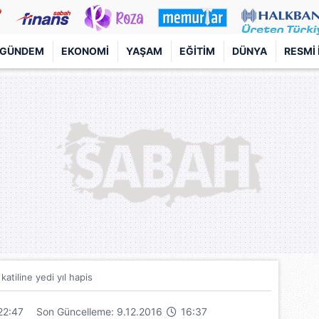
GÜNDEM
EKONOMI
YAŞAM
EĞITIM
DÜNYA
RESMI 
katiline yedi yıl hapis
22:47
Son Güncelleme: 9.12.2016
16:37