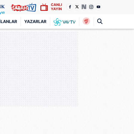
CANLI
YAYIN
İLANLAR
YAZARLAR