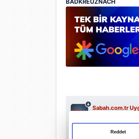
BADKREUZNACH
Sabah.com.tr Uyg
Uygulamalara Özel Ay
Reddet