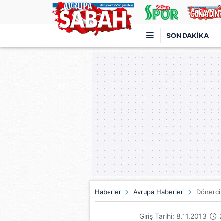
SON DAKIKA
Türkiye'nin en iyi haber sitesi
Haberler
Avrupa Haberleri
Dönerci 
Giriş Tarihi: 8.11.2013