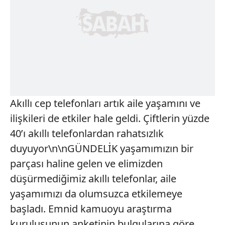
Akıllı cep telefonları artık aile yaşamını ve
ilişkileri de etkiler hale geldi. Çiftlerin yüzde
40’ı akıllı telefonlardan rahatsızlık
duyuyor\n\nGÜNDELİK yaşamımızın bir
parçası haline gelen ve elimizden
düşürmediğimiz akıllı telefonlar, aile
yaşamımızı da olumsuzca etkilemeye
başladı. Emnid kamuoyu araştırma
kuruluşunun anketinin bulgularına göre,