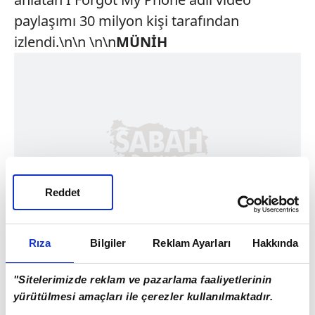
paylaşımı 30 milyon kişi tarafından
izlendi.\n\n \n\n
MÜNİH
Reddet
Rıza
Bilgiler
Reklam Ayarları
Hakkında
"Sitelerimizde reklam ve pazarlama faaliyetlerinin
yürütülmesi amaçları ile çerezler kullanılmaktadır.