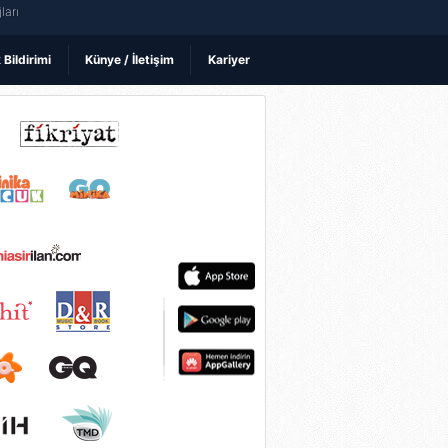
ları
k Bildirimi
Künye / İletişim
Kariyer