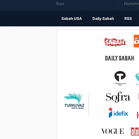
Euro
Ekonomi 
Sabah USA
Daily Sabah
RSS