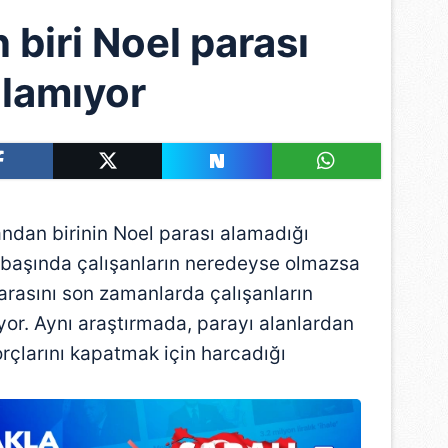
n biri Noel parası
lamıyor
ndan birinin Noel parası alamadığı
rin başında çalışanların neredeyse olmazsa
arasını son zamanlarda çalışanların
yor. Aynı araştırmada, parayı alanlardan
rçlarını kapatmak için harcadığı