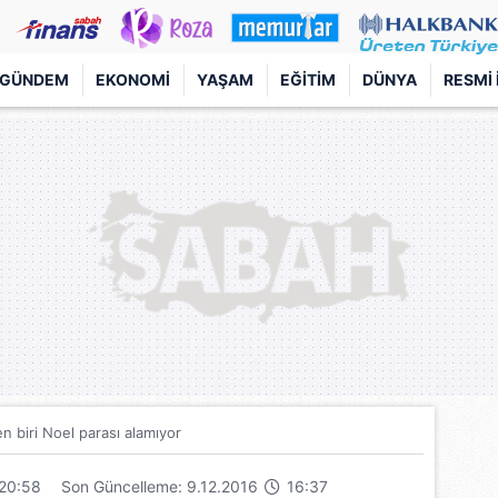
GÜNDEM
EKONOMI
YAŞAM
EĞITIM
DÜNYA
RESMI 
den biri Noel parası alamıyor
20:58
Son Güncelleme: 9.12.2016
16:37