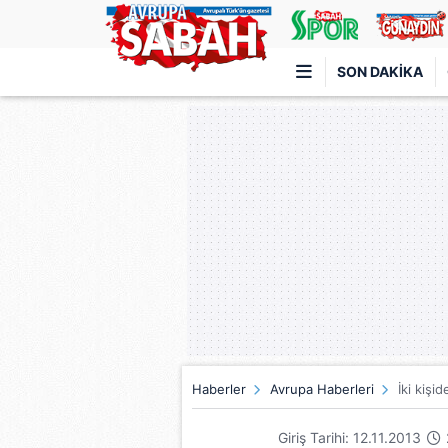
SON DAKIKA
Türkiye'nin en iyi haber sitesi
Haberler
Avrupa Haberleri
İki kişi
Giriş Tarihi: 12.11.2013