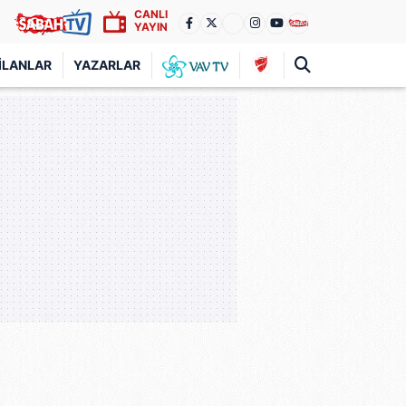
CANLI
YAYIN
İLANLAR
YAZARLAR