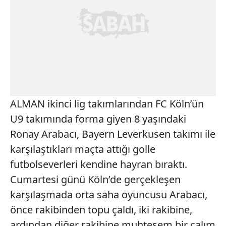
ALMAN ikinci lig takımlarından FC Köln’ün
U9 takımında forma giyen 8 yaşındaki
Ronay Arabacı, Bayern Leverkusen takımı ile
karşılaştıkları maçta attığı golle
futbolseverleri kendine hayran bıraktı.
Cumartesi günü Köln’de gerçekleşen
karşılaşmada orta saha oyuncusu Arabacı,
önce rakibinden topu çaldı, iki rakibine,
ardından diğer rakibine muhteşem bir çalım