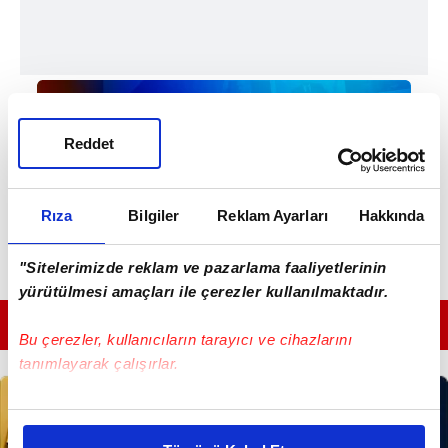
Reddet
Rıza
Bilgiler
Reklam Ayarları
Hakkında
"Sitelerimizde reklam ve pazarlama faaliyetlerinin
yürütülmesi amaçları ile çerezler kullanılmaktadır.
GÜNÜN EN ÖNEMLİ MANŞETLERİ İÇİN TIKLAYIN
Bu çerezler, kullanıcıların tarayıcı ve cihazlarını
tanımlayarak çalışırlar.
Bu çerezlere izin vermeniz halinde sizlere özel
kişiselleştirilmiş reklamlar sunabilir, sayfalarımızda sizlere