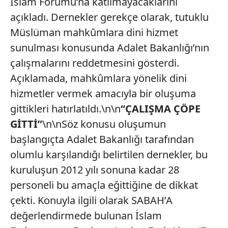
İslam Forumu’na katılmayacaklarını
açıkladı. Dernekler gerekçe olarak, tutuklu
Müslüman mahkûmlara dini hizmet
sunulması konusunda Adalet Bakanlığı’nın
çalışmalarını reddetmesini gösterdi.
Açıklamada, mahkûmlara yönelik dini
hizmetler vermek amacıyla bir oluşuma
gittikleri hatırlatıldı.\n\n
“ÇALIŞMA ÇÖPE
GİTTİ”
\n\nSöz konusu oluşumun
başlangıçta Adalet Bakanlığı tarafından
olumlu karşılandığı belirtilen dernekler, bu
kuruluşun 2012 yılı sonuna kadar 28
personeli bu amaçla eğittiğine de dikkat
çekti. Konuyla ilgili olarak SABAH’A
değerlendirmede bulunan İslam