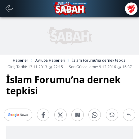
Haberler
Avrupa Haberleri
İslam Forumu’na dernek tepkisi
Giriş Tarihi: 13.11.2013
22:15
Son Güncelleme: 9.12.2016
16:37
İslam Forumu’na dernek
tepkisi