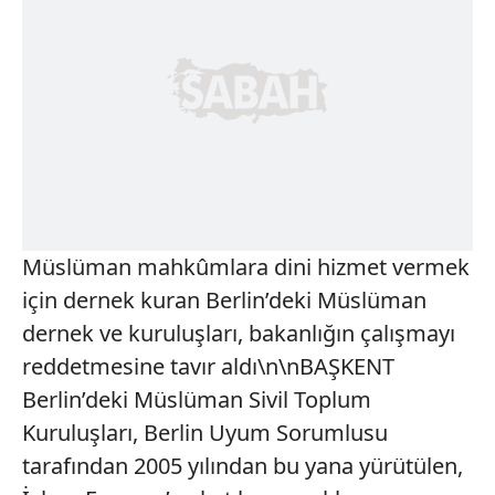
Müslüman mahkûmlara dini hizmet vermek
için dernek kuran Berlin’deki Müslüman
dernek ve kuruluşları, bakanlığın çalışmayı
reddetmesine tavır aldı\n\nBAŞKENT
Berlin’deki Müslüman Sivil Toplum
Kuruluşları, Berlin Uyum Sorumlusu
tarafından 2005 yılından bu yana yürütülen,