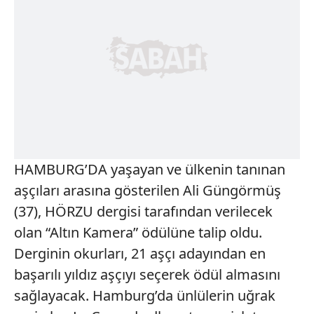
HAMBURG’DA yaşayan ve ülkenin tanınan
aşçıları arasına gösterilen Ali Güngörmüş
(37), HÖRZU dergisi tarafından verilecek
olan “Altın Kamera” ödülüne talip oldu.
Derginin okurları, 21 aşçı adayından en
başarılı yıldız aşçıyı seçerek ödül almasını
sağlayacak. Hamburg’da ünlülerin uğrak