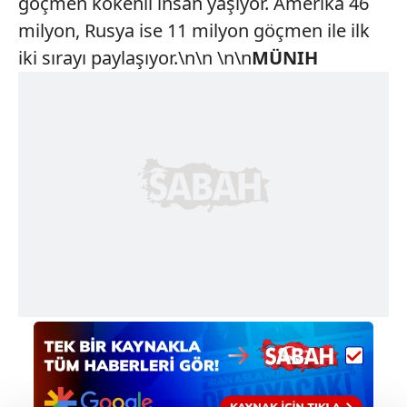
göçmen kökenli insan yaşıyor. Amerika 46
milyon, Rusya ise 11 milyon göçmen ile ilk
iki sırayı paylaşıyor.\n\n \n\n
MÜNIH