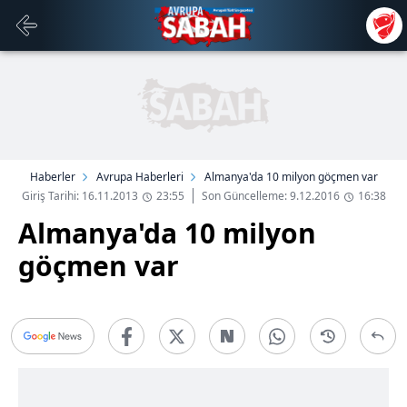
Haberler
Avrupa Haberleri
Almanya'da 10 milyon göçmen var
Giriş Tarihi: 16.11.2013
23:55
Son Güncelleme: 9.12.2016
16:38
Almanya'da 10 milyon
göçmen var