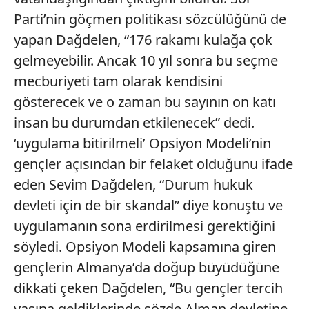
Parti’nin göçmen politikası sözcülüğünü de
yapan Dağdelen, “176 rakamı kulağa çok
gelmeyebilir. Ancak 10 yıl sonra bu seçme
mecburiyeti tam olarak kendisini
gösterecek ve o zaman bu sayının on katı
insan bu durumdan etkilenecek” dedi.
‘uygulama bitirilmeli’ Opsiyon Modeli’nin
gençler açısından bir felaket olduğunu ifade
eden Sevim Dağdelen, “Durum hukuk
devleti için de bir skandal” diye konuştu ve
uygulamanın sona erdirilmesi gerektiğini
söyledi. Opsiyon Modeli kapsamına giren
gençlerin Almanya’da doğup büyüdüğüne
dikkati çeken Dağdelen, “Bu gençler tercih
yaşına geldiklerinde sözde Alman devletine