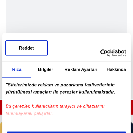
Reddet
Rıza
Bilgiler
Reklam Ayarları
Hakkında
"Sitelerimizde reklam ve pazarlama faaliyetlerinin
yürütülmesi amaçları ile çerezler kullanılmaktadır.
Bu çerezler, kullanıcıların tarayıcı ve cihazlarını
GÜNÜN EN ÖNEMLİ MANŞETLERİ İÇİN TIKLAYIN
tanımlayarak çalışırlar.
Bu çerezlere izin vermeniz halinde sizlere özel