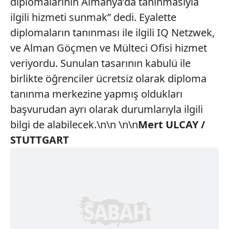
diplomalarının Almanya’da tanınmasıyla
ilgili hizmeti sunmak” dedi. Eyalette
diplomaların tanınması ile ilgili IQ Netzwek,
ve Alman Göçmen ve Mülteci Ofisi hizmet
veriyordu. Sunulan tasarının kabulü ile
birlikte öğrenciler ücretsiz olarak diploma
tanınma merkezine yapmış oldukları
başvurudan ayrı olarak durumlarıyla ilgili
bilgi de alabilecek.\n\n \n\n
Mert ULCAY /
STUTTGART