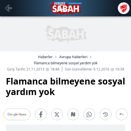
Haberler
Avrupa Haberleri
Flamanca bilmeyene sosyal yardım yok
Giriş Tarihi: 21.11.2013
18:48
Son Güncelleme: 9.12.2016
16:38
Flamanca bilmeyene sosyal
yardım yok