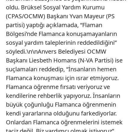
oldu. Brüksel Sosyal Yardım Kurumu
(CPAS/OCMW) Başkanı Yvan Mayeur (PS
partisi) yaptığı açıklamada, “Flaman
Bölgesi’nde Flamanca konuşamayanların
sosyal yardım taleplerinin reddedildiğini”
söyledi.\n\nAnvers Belediyesi OCMW
Başkanı Liesbeth Homans (N-VA Partisi) ise
suçlamaları reddedip, “İnsanların hemen
Flamanca konuşması için ısrar etmiyoruz.
Flamanca öğrenme fırsatı veriyoruz ve
kendilerine rehberlik yapıyoruz. İnsanların
büyük çoğunluğu Flamanca öğrenmenin
kendi yararlarına olduğunu farkediyorlar.
Onlardan Flamanca öğrenmelerini istemek
taciz değil. Biz yardımcı olmak istiyoruz”