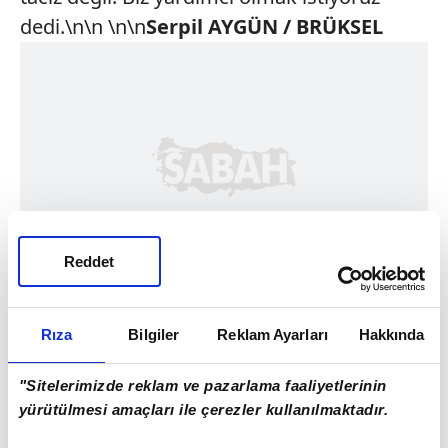
dedi.\n\n \n\n
Serpil AYGÜN / BRÜKSEL
Reddet
Rıza
Bilgiler
Reklam Ayarları
Hakkında
"Sitelerimizde reklam ve pazarlama faaliyetlerinin
yürütülmesi amaçları ile çerezler kullanılmaktadır.