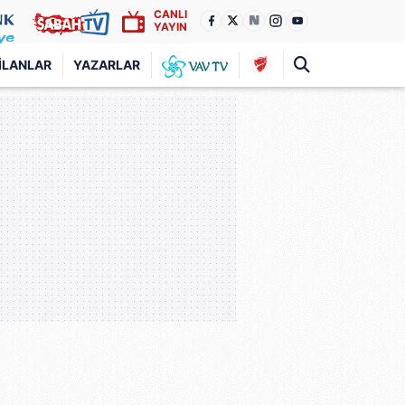
CANLI
YAYIN
İLANLAR
YAZARLAR