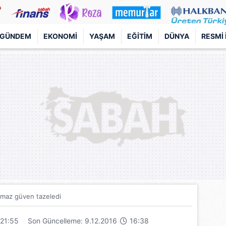
GÜNDEM
EKONOMI
YAŞAM
EĞITIM
DÜNYA
RESMI 
ılmaz güven tazeledi
21:55
Son Güncelleme: 9.12.2016
16:38