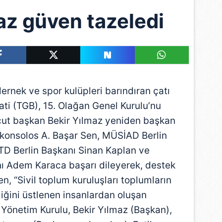
az güven tazeledi
nek ve spor kulüpleri barındıran çatı
ti (TGB), 15. Olağan Genel Kurulu’nu
cut başkan Bekir Yılmaz yeniden başkan
aşkonsolos A. Başar Sen, MÜSİAD Berlin
TD Berlin Başkanı Sinan Kaplan ve
ı Adem Karaca başarı dileyerek, destek
n, “Sivil toplum kuruluşları toplumların
liğini üstlenen insanlardan oluşan
 Yönetim Kurulu, Bekir Yılmaz (Başkan),