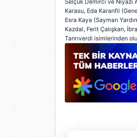
Selçuk Demirci ve Niyazi 
Karasu, Eda Karanfil (Gene
Esra Kaya (Sayman Yardımcı
Kazdal, Ferit Çalışkan, İb
Tanrıverdi isimlerinden olu