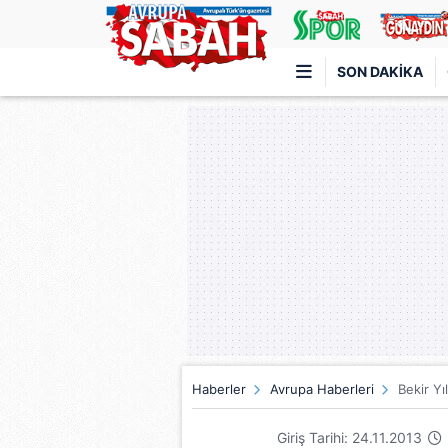
SON DAKIKA
Türkiye'nin en iyi haber sitesi
Haberler
Avrupa Haberleri
Bekir Y
Giriş Tarihi: 24.11.2013