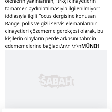
ölenlerin yakınlarının, “Irkçı cinayetlerin
tamamen aydınlatılmasıyla ilgilenilmiyor”
iddiasıyla ilgili Focus dergisine konuşan
Range, polis ve gizli servis elemanlarının
cinayetleri çözememe gerekçesi olarak, bu
kişilerin olayların perde arkasını tahmin
edememelerine bağladı.\n\n \n\n
MÜNIH