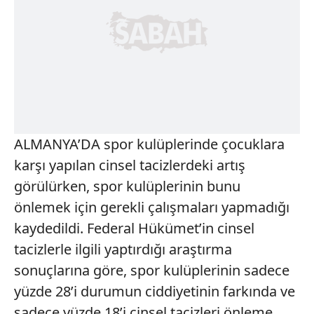
ALMANYA’DA spor kulüplerinde çocuklara
karşı yapılan cinsel tacizlerdeki artış
görülürken, spor kulüplerinin bunu
önlemek için gerekli çalışmaları yapmadığı
kaydedildi. Federal Hükümet’in cinsel
tacizlerle ilgili yaptırdığı araştırma
sonuçlarına göre, spor kulüplerinin sadece
yüzde 28’i durumun ciddiyetinin farkında ve
sadece yüzde 18’i cinsel tacizleri önleme