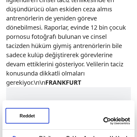
düşündürücü olan eskiden ceza almıs
antrenörlerin de yeniden göreve
dönebilmesi. Raporlar, evinde 12 bin çocuk
pornosu fotoğrafı bulunan ve cinsel
tacizden hüküm giymiş antrenörlerin bile
sadece kulüp değiştirerek görevlerine
devam ettiklerini gösteriyor. Velilerin taciz
konusunda dikkatli olmaları
gerekiyor.\n\n
FRANKFURT
Reddet