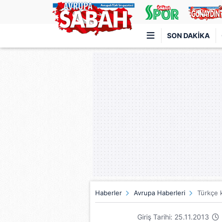
SON DAKIKA
Türkiye'nin en iyi haber sitesi
Haberler
Avrupa Haberleri
Türkçe k
Giriş Tarihi: 25.11.2013