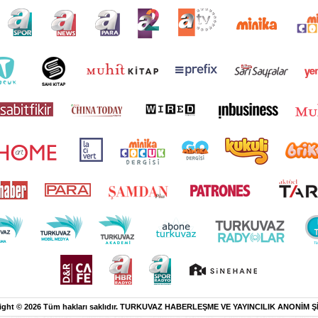
ight © 2026 Tüm hakları saklıdır. TURKUVAZ HABERLEŞME VE YAYINCILIK ANONİM Ş