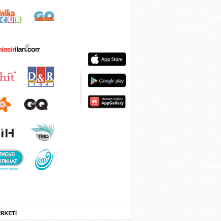
İRKETİ