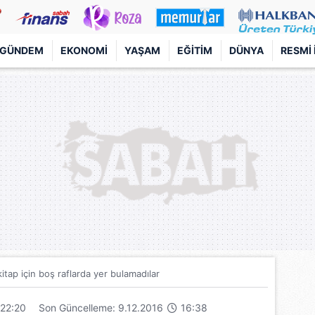
GÜNDEM
EKONOMI
YAŞAM
EĞITIM
DÜNYA
RESMI 
itap için boş raflarda yer bulamadılar
22:20
Son Güncelleme: 9.12.2016
16:38