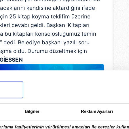
caklarını kendisine aktardığını ifade
çin 25 kitap koyma teklifim üzerine
kleri cevabı geldi. Başkan ‘Kitapları
ysa bu kitapları konsolosluğumuz temin
” dedi. Belediye başkanı yazılı soru
nlaşma oldu. Durumu düzeltmek için
GİESSEN
Bilgiler
Reklam Ayarları
rlama faaliyetlerinin yürütülmesi amaçları ile çerezler kullan