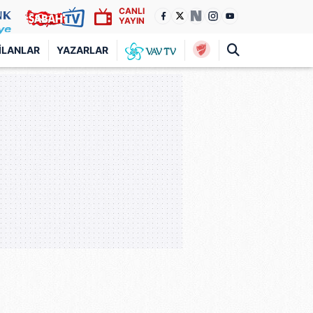
CANLI
YAYIN
İLANLAR
YAZARLAR