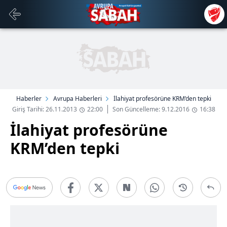
Haberler
Avrupa Haberleri
İlahiyat profesörüne KRM’den tepki
Giriş Tarihi: 26.11.2013
22:00
Son Güncelleme: 9.12.2016
16:38
İlahiyat profesörüne
KRM’den tepki