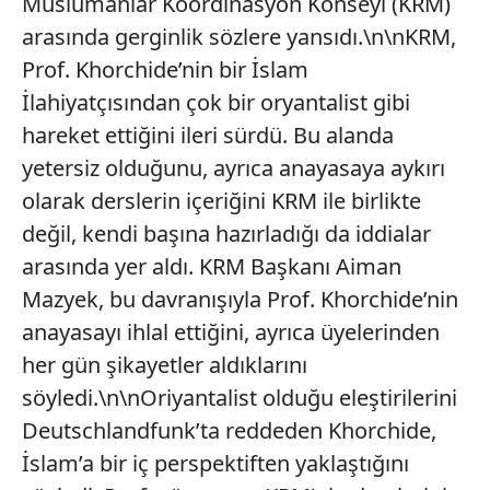
Müslümanlar Koordinasyon Konseyi (KRM)
arasında gerginlik sözlere yansıdı.\n\nKRM,
Prof. Khorchide’nin bir İslam
İlahiyatçısından çok bir oryantalist gibi
hareket ettiğini ileri sürdü. Bu alanda
yetersiz olduğunu, ayrıca anayasaya aykırı
olarak derslerin içeriğini KRM ile birlikte
değil, kendi başına hazırladığı da iddialar
arasında yer aldı. KRM Başkanı Aiman
Mazyek, bu davranışıyla Prof. Khorchide’nin
anayasayı ihlal ettiğini, ayrıca üyelerinden
her gün şikayetler aldıklarını
söyledi.\n\nOriyantalist olduğu eleştirilerini
Deutschlandfunk’ta reddeden Khorchide,
İslam’a bir iç perspektiften yaklaştığını