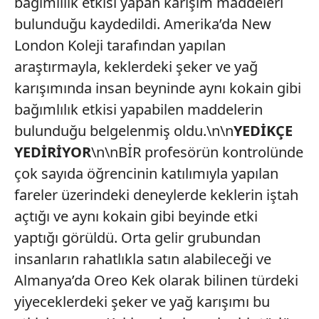
bağımlılık etkisi yapan karışım maddeleri
bulunduğu kaydedildi. Amerika’da New
London Koleji tarafından yapılan
araştırmayla, keklerdeki şeker ve yağ
karışımında insan beyninde aynı kokain gibi
bağımlılık etkisi yapabilen maddelerin
bulunduğu belgelenmiş oldu.\n\n
YEDİKÇE
YEDİRİYOR
\n\nBİR profesörün kontrolünde
çok sayıda öğrencinin katılımıyla yapılan
fareler üzerindeki deneylerde keklerin iştah
açtığı ve aynı kokain gibi beyinde etki
yaptığı görüldü. Orta gelir grubundan
insanların rahatlıkla satın alabileceği ve
Almanya’da Oreo Kek olarak bilinen türdeki
yiyeceklerdeki şeker ve yağ karışımı bu