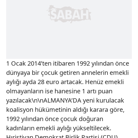
1 Ocak 2014’ten itibaren 1992 yılından önce
dünyaya bir çocuk getiren annelerin emekli
aylığı ayda 28 euro artacak. Henüz emekli
olmayanların ise hanesine 1 artı puan
yazılacak\n\nALMANYA’DA yeni kurulacak
koalisyon hükümetinin aldığı karara göre,
1992 yılından önce çocuk doğuran
kadınların emekli aylığı yükseltilecek.
Hıristiyan Demokrat Birlik Partisi (CDU),