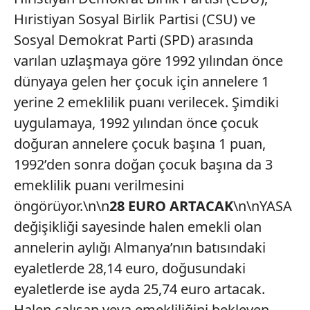
Hıristiyan Sosyal Birlik Partisi (CSU) ve
Sosyal Demokrat Parti (SPD) arasında
varılan uzlaşmaya göre 1992 yılından önce
dünyaya gelen her çocuk için annelere 1
yerine 2 emeklilik puanı verilecek. Şimdiki
uygulamaya, 1992 yılından önce çocuk
doğuran annelere çocuk başına 1 puan,
1992’den sonra doğan çocuk başına da 3
emeklilik puanı verilmesini
öngörüyor.\n\n
28 EURO ARTACAK
\n\nYASA
değişikliği sayesinde halen emekli olan
annelerin aylığı Almanya’nın batısındaki
eyaletlerde 28,14 euro, doğusundaki
eyaletlerde ise ayda 25,74 euro artacak.
Halen çalışan veya emekliliğini bekleyen