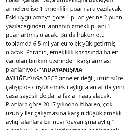
annelere ise 1 emeklilik puanı artı yazılacak.
Eski uygulamaya göre 1 puan yerine 2 puan
yazılacağından, annenin emekli puanı 1
puan artmış olacak. Bu da hükümete
toplamda 6.5 milyar euro ek yük getirmiş
olacak. Paranın, emeklilik kasasında halen
var olan birikim üzerinden karşılanması
planlanıyor.\n\n
DAYANIŞMA
AYLIĞI
\n\nSADECE anneler değil, uzun süre
çalışıp da düşük emekli aylığı alanlar da yeni
yasa sayesinde daha fazla maaş alacak.
Planlara göre 2017 yılından itibaren, çok
uzun yıllar çalışmasına karşın düşük emekli
aylığı alanlara bir nevi “dayanışma aylığı”