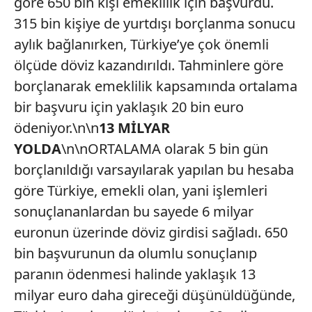
göre 650 bin kişi emeklilik için başvurdu.
315 bin kişiye de yurtdışı borçlanma sonucu
aylık bağlanırken, Türkiye’ye çok önemli
ölçüde döviz kazandırıldı. Tahminlere göre
borçlanarak emeklilik kapsamında ortalama
bir başvuru için yaklaşık 20 bin euro
ödeniyor.\n\n
13 MİLYAR
YOLDA
\n\nORTALAMA olarak 5 bin gün
borçlanıldığı varsayılarak yapılan bu hesaba
göre Türkiye, emekli olan, yani işlemleri
sonuçlananlardan bu sayede 6 milyar
euronun üzerinde döviz girdisi sağladı. 650
bin başvurunun da olumlu sonuçlanıp
paranın ödenmesi halinde yaklaşık 13
milyar euro daha gireceği düşünüldüğünde,