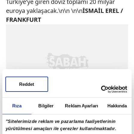
Türkiye’ye giren döviz toplamı 20 milyar
euroya yaklaşacak.\n\n \n\n
İSMAİL EREL /
FRANKFURT
Reddet
Rıza
Bilgiler
Reklam Ayarları
Hakkında
"Sitelerimizde reklam ve pazarlama faaliyetlerinin
yürütülmesi amaçları ile çerezler kullanılmaktadır.