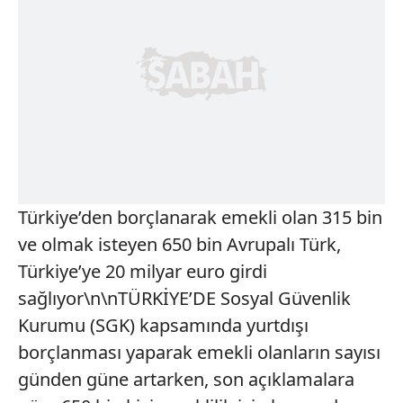
Türkiye’den borçlanarak emekli olan 315 bin
ve olmak isteyen 650 bin Avrupalı Türk,
Türkiye’ye 20 milyar euro girdi
sağlıyor\n\nTÜRKİYE’DE Sosyal Güvenlik
Kurumu (SGK) kapsamında yurtdışı
borçlanması yaparak emekli olanların sayısı
günden güne artarken, son açıklamalara