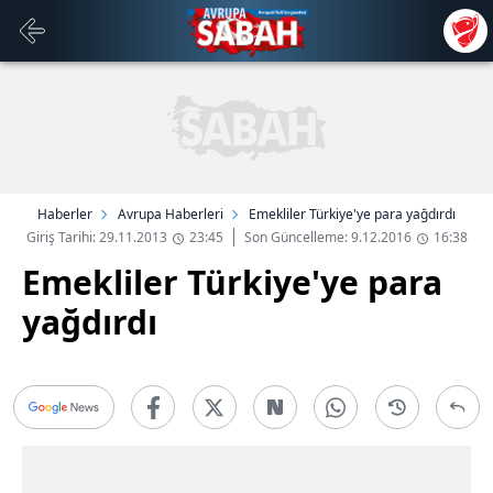
Haberler
Avrupa Haberleri
Emekliler Türkiye'ye para yağdırdı
Giriş Tarihi: 29.11.2013
23:45
Son Güncelleme: 9.12.2016
16:38
Emekliler Türkiye'ye para
yağdırdı