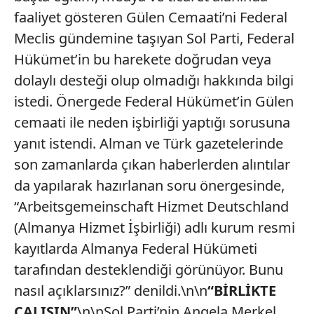
faaliyet gösteren Gülen Cemaati’ni Federal
Meclis gündemine taşıyan Sol Parti, Federal
Hükümet’in bu harekete doğrudan veya
dolaylı desteği olup olmadığı hakkında bilgi
istedi. Önergede Federal Hükümet’in Gülen
cemaati ile neden işbirliği yaptığı sorusuna
yanıt istendi. Alman ve Türk gazetelerinde
son zamanlarda çıkan haberlerden alıntılar
da yapılarak hazırlanan soru önergesinde,
“Arbeitsgemeinschaft Hizmet Deutschland
(Almanya Hizmet İşbirliği) adlı kurum resmi
kayıtlarda Almanya Federal Hükümeti
tarafından desteklendiği görünüyor. Bunu
nasıl açıklarsınız?” denildi.\n\n
“BİRLİKTE
ÇALIŞIN”
\n\nSol Parti’nin Angela Merkel