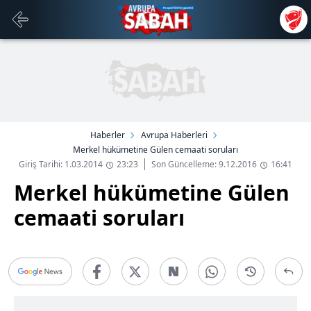
Haberler
Avrupa Haberleri
Merkel hükümetine Gülen cemaati soruları
Giriş Tarihi: 1.03.2014
23:23
Son Güncelleme: 9.12.2016
16:41
Merkel hükümetine Gülen
cemaati soruları