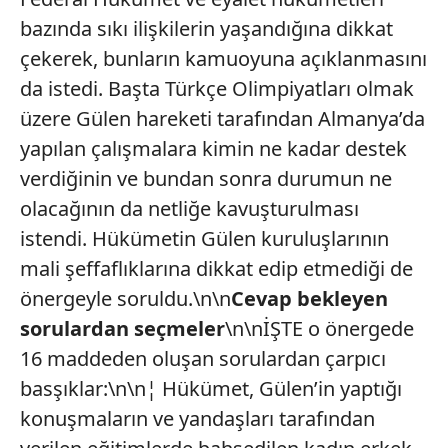
bazında sıkı ilişkilerin yaşandığına dikkat
çekerek, bunların kamuoyuna açıklanmasını
da istedi. Başta Türkçe Olimpiyatları olmak
üzere Gülen hareketi tarafından Almanya’da
yapılan çalışmalara kimin ne kadar destek
verdiğinin ve bundan sonra durumun ne
olacağının da netliğe kavuşturulması
istendi. Hükümetin Gülen kuruluşlarının
mali şeffaflıklarına dikkat edip etmediği de
önergeyle soruldu.\n\n
Cevap bekleyen
sorulardan seçmeler
\n\nİŞTE o önergede
16 maddeden oluşan sorulardan çarpıcı
basşıklar:\n\n¦ Hükümet, Gülen’in yaptığı
konuşmaların ve yandaşları tarafından