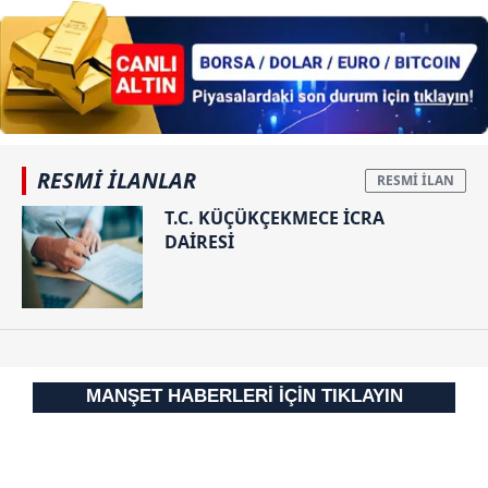
RESMİ İLANLAR
T.C. KÜÇÜKÇEKMECE İCRA
DAİRESİ
MANŞET HABERLERİ İÇİN TIKLAYIN