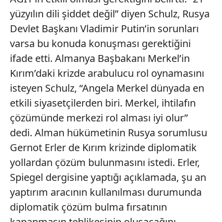
yüzyılın dili şiddet değil” diyen Schulz, Rusya
Devlet Başkanı Vladimir Putin’in sorunları
varsa bu konuda konuşması gerektiğini
ifade etti. Almanya Başbakanı Merkel’in
Kırım’daki krizde arabulucu rol oynamasını
isteyen Schulz, “Angela Merkel dünyada en
etkili siyasetçilerden biri. Merkel, ihtilafın
çözümünde merkezi rol alması iyi olur”
dedi. Alman hükümetinin Rusya sorumlusu
Gernot Erler de Kırım krizinde diplomatik
yollardan çözüm bulunmasını istedi. Erler,
Spiegel dergisine yaptığı açıklamada, şu an
yaptırım aracının kullanılması durumunda
diplomatik çözüm bulma fırsatının
kapanmasın tehlikesinin oluşacağını