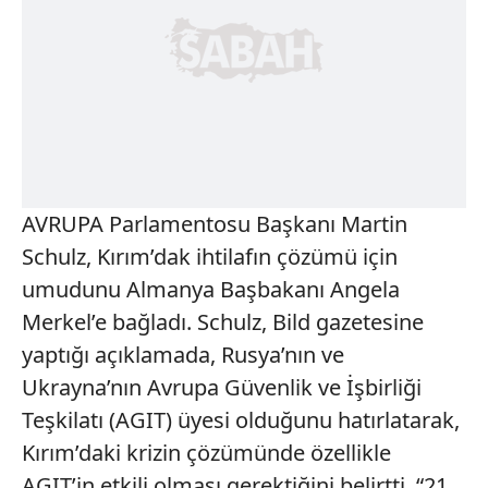
AVRUPA Parlamentosu Başkanı Martin
Schulz, Kırım’dak ihtilafın çözümü için
umudunu Almanya Başbakanı Angela
Merkel’e bağladı. Schulz, Bild gazetesine
yaptığı açıklamada, Rusya’nın ve
Ukrayna’nın Avrupa Güvenlik ve İşbirliği
Teşkilatı (AGIT) üyesi olduğunu hatırlatarak,
Kırım’daki krizin çözümünde özellikle
AGIT’in etkili olması gerektiğini belirtti. “21