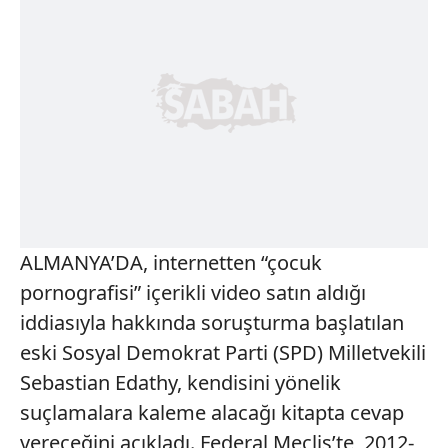
ALMANYA’DA, internetten “çocuk
pornografisi” içerikli video satın aldığı
iddiasıyla hakkında soruşturma başlatılan
eski Sosyal Demokrat Parti (SPD) Milletvekili
Sebastian Edathy, kendisini yönelik
suçlamalara kaleme alacağı kitapta cevap
vereceğini açıkladı. Federal Meclis’te, 2012-