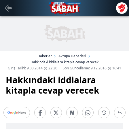
Haberler
Avrupa Haberleri
Hakkındaki iddialara kitapla cevap verecek
Giriş Tarihi: 9.03.2014
22:20
Son Güncelleme: 9.12.2016
16:41
Hakkındaki iddialara
kitapla cevap verecek