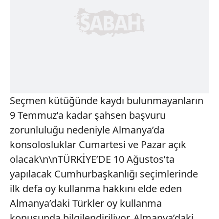
Seçmen kütüğünde kaydı bulunmayanların
9 Temmuz’a kadar şahsen başvuru
zorunluluğu nedeniyle Almanya’da
konsolosluklar Cumartesi ve Pazar açık
olacak\n\nTÜRKİYE’DE 10 Ağustos’ta
yapılacak Cumhurbaşkanlığı seçimlerinde
ilk defa oy kullanma hakkını elde eden
Almanya’daki Türkler oy kullanma
konusunda bilgilendiriliyor. Almanya’daki