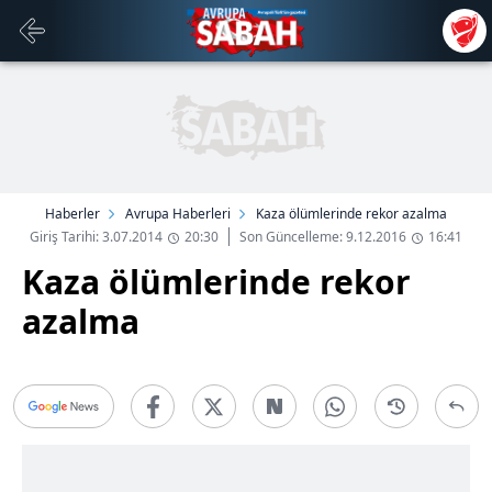
Haberler
Avrupa Haberleri
Kaza ölümlerinde rekor azalma
Giriş Tarihi: 3.07.2014
20:30
Son Güncelleme: 9.12.2016
16:41
Kaza ölümlerinde rekor
azalma