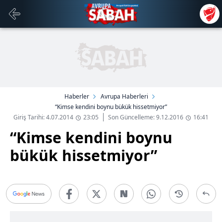
Haberler
Avrupa Haberleri
“Kimse kendini boynu bükük hissetmiyor”
Giriş Tarihi: 4.07.2014
23:05
Son Güncelleme: 9.12.2016
16:41
“Kimse kendini boynu
bükük hissetmiyor”