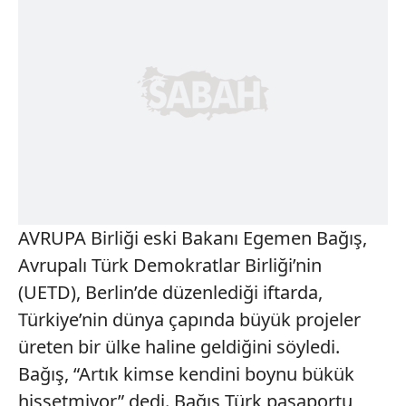
AVRUPA Birliği eski Bakanı Egemen Bağış,
Avrupalı Türk Demokratlar Birliği’nin
(UETD), Berlin’de düzenlediği iftarda,
Türkiye’nin dünya çapında büyük projeler
üreten bir ülke haline geldiğini söyledi.
Bağış, “Artık kimse kendini boynu bükük
hissetmiyor” dedi. Bağış Türk pasaportu