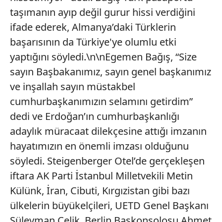
taşımanın ayıp değil gurur hissi verdiğini
ifade ederek, Almanya’daki Türklerin
başarısının da Türkiye'ye olumlu etki
yaptığını söyledi.\n\nEgemen Bağış, “Size
sayın Başbakanımız, sayın genel başkanımız
ve inşallah sayın müstakbel
cumhurbaşkanımızın selamını getirdim”
dedi ve Erdoğan’ın cumhurbaşkanlığı
adaylık müracaat dilekçesine attığı imzanın
hayatımızın en önemli imzası olduğunu
söyledi. Steigenberger Otel’de gerçekleşen
iftara AK Parti İstanbul Milletvekili Metin
Külünk, İran, Cibuti, Kırgızistan gibi bazı
ülkelerin büyükelçileri, UETD Genel Başkanı
Süleyman Çelik, Berlin Başkonsolosu Ahmet