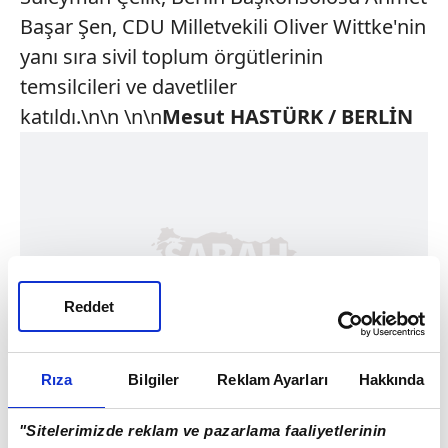
Başar Şen, CDU Milletvekili Oliver Wittke'nin
yanı sıra sivil toplum örgütlerinin
temsilcileri ve davetliler
katıldı.\n\n \n\n
Mesut HASTÜRK / BERLİN
Reddet
Rıza
Bilgiler
Reklam Ayarları
Hakkında
"Sitelerimizde reklam ve pazarlama faaliyetlerinin