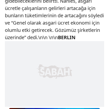
gidebileceklerini belirtti. Nahles, asgari
ücretle çalışanların gelirleri artacağa için
bunların tüketimlerinin de artacağını söyledi
ve “Genel olarak asgari ücret ekonomi için
olumlu etki getirecek. Gözümüz şirketlerin
üzerinde” dedi.\n\n \n\n
BERLIN