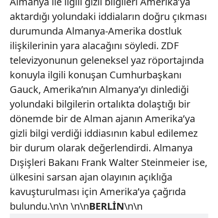
Almanya ile ilgili gizli bilgileri Amerika’ya
aktardığı yolundaki iddiaların doğru çıkması
durumunda Almanya-Amerika dostluk
ilişkilerinin yara alacağını söyledi. ZDF
televizyonunun geleneksel yaz röportajında
konuyla ilgili konuşan Cumhurbaşkanı
Gauck, Amerika’nın Almanya’yı dinlediği
yolundaki bilgilerin ortalıkta dolaştığı bir
dönemde bir de Alman ajanın Amerika’ya
gizli bilgi verdiği iddiasının kabul edilemez
bir durum olarak değerlendirdi. Almanya
Dışişleri Bakanı Frank Walter Steinmeier ise,
ülkesini sarsan ajan olayının açıklığa
kavuşturulması için Amerika’ya çağrıda
bulundu.\n\n \n\n
BERLİN
\n\n