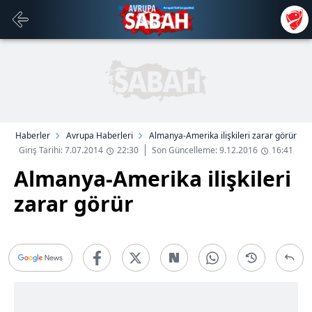
Haberler
Avrupa Haberleri
Almanya-Amerika ilişkileri zarar görür
Giriş Tarihi: 7.07.2014
22:30
Son Güncelleme: 9.12.2016
16:41
Almanya-Amerika ilişkileri
zarar görür