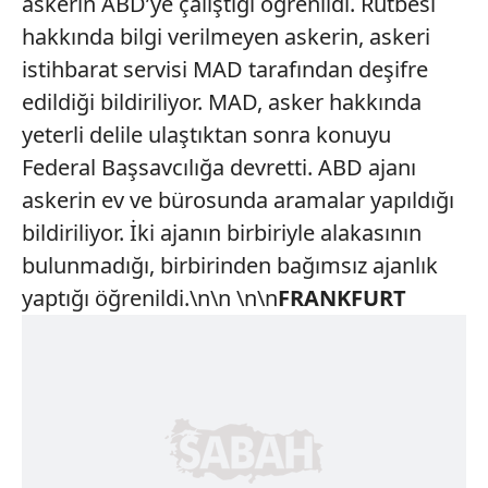
askerin ABD’ye çalıştığı öğrenildi. Rütbesi
hakkında bilgi verilmeyen askerin, askeri
istihbarat servisi MAD tarafından deşifre
edildiği bildiriliyor. MAD, asker hakkında
yeterli delile ulaştıktan sonra konuyu
Federal Başsavcılığa devretti. ABD ajanı
askerin ev ve bürosunda aramalar yapıldığı
bildiriliyor. İki ajanın birbiriyle alakasının
bulunmadığı, birbirinden bağımsız ajanlık
yaptığı öğrenildi.\n\n \n\n
FRANKFURT