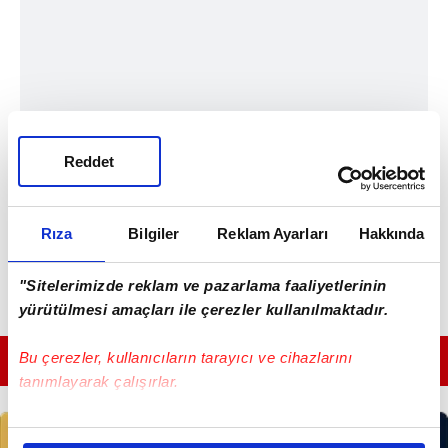
Reddet
Rıza
Bilgiler
Reklam Ayarları
Hakkında
"Sitelerimizde reklam ve pazarlama faaliyetlerinin
yürütülmesi amaçları ile çerezler kullanılmaktadır.
Bu çerezler, kullanıcıların tarayıcı ve cihazlarını
GÜNÜN EN ÖNEMLİ MANŞETLERİ İÇİN TIKLAYIN
tanımlayarak çalışırlar.
Bu çerezlere izin vermeniz halinde sizlere özel