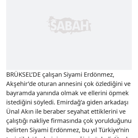
BRÜKSEL’DE çalışan Siyami Erdönmez,
Akşehir’de oturan annesini çok özlediğini ve
bayramda yanında olmak ve ellerini öpmek
istediğini söyledi. Emirdağ’a giden arkadaşı
Ünal Akın ile beraber seyahat ettiklerini ve
çalıştığı nakliye firmasında çok yorulduğunu
belirten Siyami Erdönmez, bu yıl Türkiye’nin