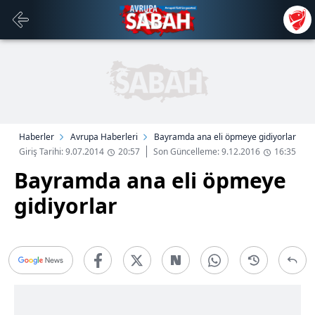
Haberler
Avrupa Haberleri
Bayramda ana eli öpmeye gidiyorlar
Giriş Tarihi: 9.07.2014
20:57
Son Güncelleme: 9.12.2016
16:35
Bayramda ana eli öpmeye
gidiyorlar