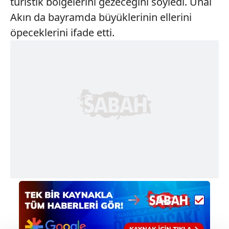
turistik bölgelerini gezeceğini söyledi. Ünal
Akın da bayramda büyüklerinin ellerini
öpeceklerini ifade etti.