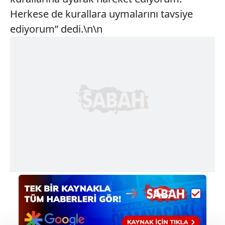
Herkese de kurallara uymalarını tavsiye
ediyorum” dedi.\n\n