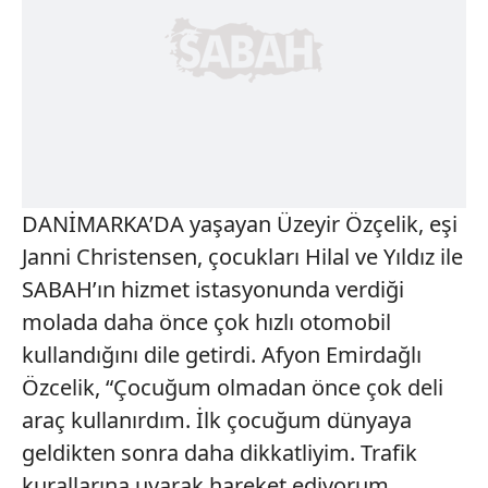
DANİMARKA’DA yaşayan Üzeyir Özçelik, eşi
Janni Christensen, çocukları Hilal ve Yıldız ile
SABAH’ın hizmet istasyonunda verdiği
molada daha önce çok hızlı otomobil
kullandığını dile getirdi. Afyon Emirdağlı
Özcelik, “Çocuğum olmadan önce çok deli
araç kullanırdım. İlk çocuğum dünyaya
geldikten sonra daha dikkatliyim. Trafik
kurallarına uyarak hareket ediyorum.