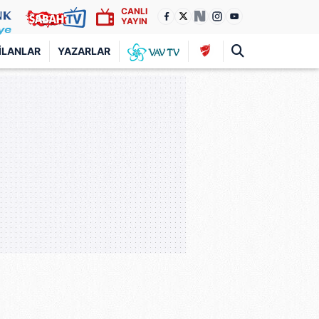
CANLI
YAYIN
İLANLAR
YAZARLAR