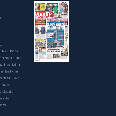
i
r
ti
 Nasıl Kılınır
ı Nasıl Kılınır
ı Nasıl Kılınır
 Nasıl Kılınır
ı Nasıl Kılınır
sajları
 Mesajları
rakları
nlamı