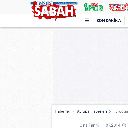
SON DAKIKA
Türkiye'nin en iyi haber sitesi
Haberler
Avrupa Haberleri
''Erdoğa
Giriş Tarihi: 11.07.2014