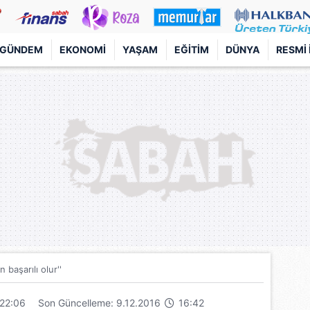
GÜNDEM
EKONOMI
YAŞAM
EĞITIM
DÜNYA
RESMI 
n başarılı olur''
22:06
Son Güncelleme: 9.12.2016
16:42