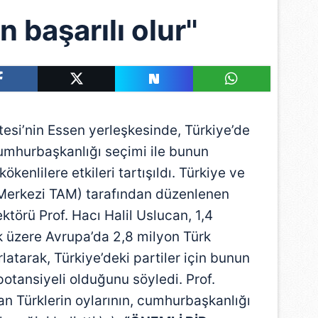
n başarılı olur''
si’nin Essen yerleşkesinde, Türkiye’de
umhurbaşkanlığı seçimi ile bunun
enlilere etkileri tartışıldı. Türkiye ve
 Merkezi TAM) tarafından düzenlenen
ktörü Prof. Hacı Halil Uslucan, 1,4
 üzere Avrupa’da 2,8 milyon Türk
tarak, Türkiye’deki partiler için bunun
otansiyeli olduğunu söyledi. Prof.
n Türklerin oylarının, cumhurbaşkanlığı