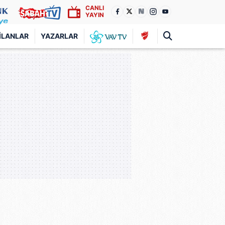
CANLI
YAYIN
İLANLAR
YAZARLAR