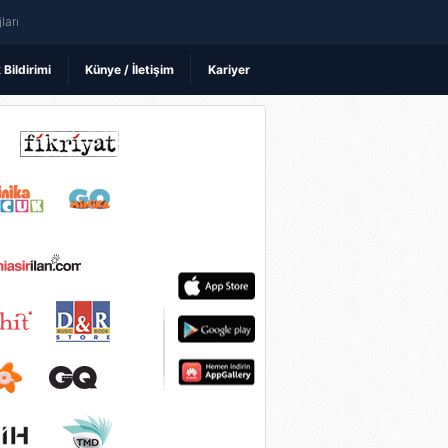
ları
k Bildirimi
Künye / İletişim
Kariyer