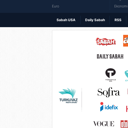
Euro
Ekonomi 
Sabah USA
Daily Sabah
RSS