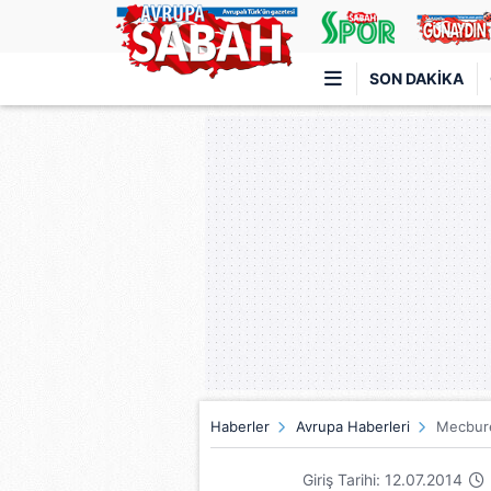
SON DAKIKA
Türkiye'nin en iyi haber sitesi
Haberler
Avrupa Haberleri
Mecbure
Giriş Tarihi: 12.07.2014