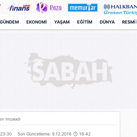
GÜNDEM
EKONOMI
YAŞAM
EĞITIM
DÜNYA
RESMI 
n imzaladı
23:30
Son Güncelleme: 9.12.2016
16:42