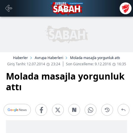
Haberler
Avrupa Haberleri
Molada masajla yorgunluk attı
Giriş Tarihi: 12.07.2014
23:24
Son Güncelleme: 9.12.2016
16:35
Molada masajla yorgunluk
attı