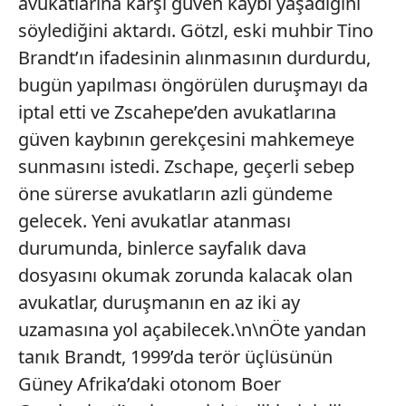
avukatlarına karşı güven kaybı yaşadığını
söylediğini aktardı. Götzl, eski muhbir Tino
Brandt’ın ifadesinin alınmasının durdurdu,
bugün yapılması öngörülen duruşmayı da
iptal etti ve Zscahepe’den avukatlarına
güven kaybının gerekçesini mahkemeye
sunmasını istedi. Zschape, geçerli sebep
öne sürerse avukatların azli gündeme
gelecek. Yeni avukatlar atanması
durumunda, binlerce sayfalık dava
dosyasını okumak zorunda kalacak olan
avukatlar, duruşmanın en az iki ay
uzamasına yol açabilecek.\n\nÖte yandan
tanık Brandt, 1999’da terör üçlüsünün
Güney Afrika’daki otonom Boer