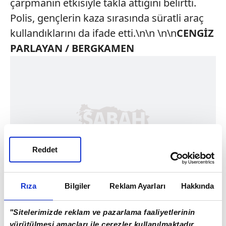
çarpmanın etkisiyle takla attığını belirtti.
Polis, gençlerin kaza sırasında süratli araç
kullandıklarını da ifade etti.\n\n \n\n
CENGİZ
PARLAYAN / BERGKAMEN
Reddet
Rıza
Bilgiler
Reklam Ayarları
Hakkında
"Sitelerimizde reklam ve pazarlama faaliyetlerinin
yürütülmesi amaçları ile çerezler kullanılmaktadır.