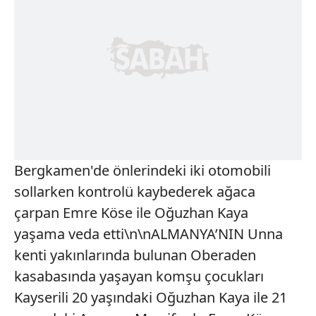
Bergkamen'de önlerindeki iki otomobili
sollarken kontrolü kaybederek ağaca
çarpan Emre Köse ile Oğuzhan Kaya
yaşama veda etti\n\nALMANYA’NIN Unna
kenti yakınlarında bulunan Oberaden
kasabasında yaşayan komşu çocukları
Kayserili 20 yaşındaki Oğuzhan Kaya ile 21