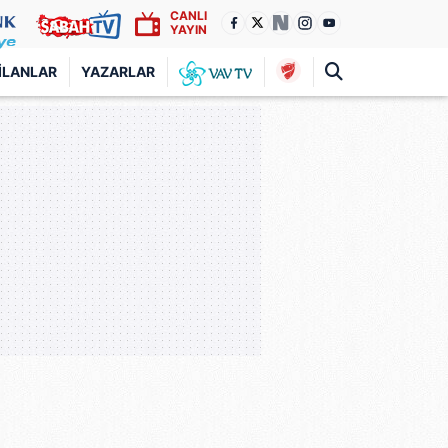
CANLI
YAYIN
İLANLAR
YAZARLAR