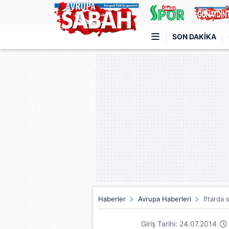
SON DAKIKA
Türkiye'nin en iyi haber sitesi
Haberler
Avrupa Haberleri
İftarda 
Giriş Tarihi: 24.07.2014