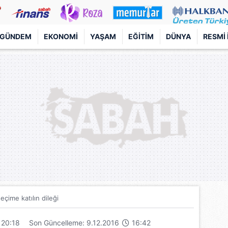
GÜNDEM
EKONOMI
YAŞAM
EĞITIM
DÜNYA
RESMI 
seçime katılın dileği
20:18
Son Güncelleme: 9.12.2016
16:42