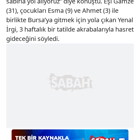
sabırla yol alıyoruz” diye konuştu. Eşi Gamze
(31), çocukları Esma (9) ve Ahmet (3) ile
birlikte Bursa’ya gitmek için yola çıkan Yenal
İrgi, 3 haftalık bir tatilde akrabalarıyla hasret
gideceğini söyledi.