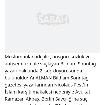
Müslümanları ırkçılık, hoşgörüsüzlük ve
antisemitizm ile suçlayan Bil dam Sonntag
yazarı hakkında 2. suç duyurusunda
bulunuldu\n\nALMAN Bild am Sonntag
gazetesi yazarlarından Nicolaus Fest'in
İslam karşıtı makalesi nedeniyle Avukat
Ramazan Akbaş, Berlin Savcılığı’na suç