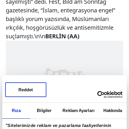
sayılmıştı” dedi. Fest, Bild am Sonntag
gazetesinde, “İslam, entegrasyona engel”
başlıklı yorum yazısında, Müslümanları
ırkçılık, hoşgörüsüzlük ve antisemitizmle
suçlamıştı.\n\n
BERLİN (AA)
Reddet
Rıza
Bilgiler
Reklam Ayarları
Hakkında
"Sitelerimizde reklam ve pazarlama faaliyetlerinin