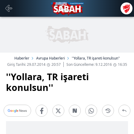
Haberler
Avrupa Haberleri
''Yollara, TR işareti konulsun''
Giriş Tarihi: 29.07.2014
20:57
Son Güncelleme: 9.12.2016
16:35
''Yollara, TR işareti
konulsun''