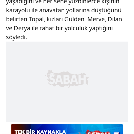
yaşadığını ve her sene yüzbinlerce kişinin
karayolu ile anavatan yollarına düştüğünü
belirten Topal, kızları Gülden, Merve, Dilan
ve Derya ile rahat bir yolculuk yaptığını
söyledi.