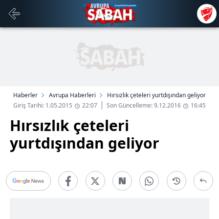
Haberler
Avrupa Haberleri
Hırsızlık çeteleri yurtdışından geliyor
Giriş Tarihi: 1.05.2015
22:07
Son Güncelleme: 9.12.2016
16:45
Hırsızlık çeteleri
yurtdışından geliyor