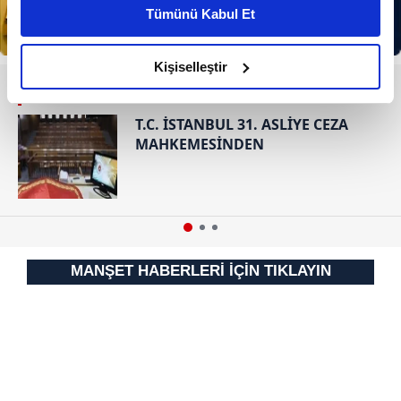
kişiselleştirilmiş reklamlar sunabilir, sayfalarımızda sizlere
Tümünü Kabul Et
daha iyi reklam deneyimi yaşatabiliriz. Bunu yaparken
amacımızın size daha iyi bir reklam deneyimi sunmak
olduğunu ve sizlere en iyi içerikleri sunabilmek adına
Kişiselleştir
elimizden gelen çabayı gösterdiğimizi ve bu noktada,
RESMİ İLANLAR
reklamların maliyetlerimizi karşılamak noktasında tek gelir
T.C. İSTANBUL 31. ASLİYE CEZA
kalemimiz olduğunu sizlere hatırlatmak isteriz.
MAHKEMESİNDEN
Her halükârda, kullanıcılar, bu çerezlere izin vermedikleri
takdirde, kullanıcılara hedefli reklamlar
gösterilmeyecektir."
Sizlere daha iyi bir hizmet sunabilmek için İnternet
MANŞET HABERLERİ İÇİN TIKLAYIN
Sitemizde kendimize ve üçüncü kişilere ait çerezler
kullanılmaktadır. Bu çerezler vasıtasıyla çeşitli kişisel
verileriniz işlenmekte olup gerekli olan çerezler bilgi
toplumu hizmetlerinin sunulması amacıyla
kullanılmaktadır. Diğer çerezler, sitemizin daha işlevsel
kılınması ve kişiselleştirilmesi ve sizlere yönelik