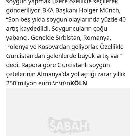
soygun yapmak üzere özellikle seçilerek
gönderiliyor. BKA Başkanı Holger Münch,
“Son beş yılda soygun olaylarında yüzde 40
artış kaydedildi. Soyguncuların çoğu
yabancı. Genelde Sırbistan, Romanya,
Polonya ve Kosova’dan geliyorlar. Özellikle
Gürcistan’dan gelenlerde büyük artış var”
dedi. Rapora göre Gürcistanlı soygun
çetelerinin Almanya’da yol açtığı zarar yıllık
250 milyon euro.\n\n\n
KÖLN