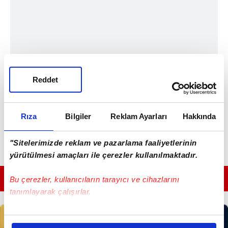
Reddet
Rıza
Bilgiler
Reklam Ayarları
Hakkında
"Sitelerimizde reklam ve pazarlama faaliyetlerinin
yürütülmesi amaçları ile çerezler kullanılmaktadır.
GÜNÜN EN ÖNEMLİ MANŞETLERİ İÇİN TIKLAYIN
Bu çerezler, kullanıcıların tarayıcı ve cihazlarını
tanımlayarak çalışırlar.
Bu çerezlere izin vermeniz halinde sizlere özel