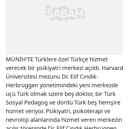
MÜNİH’TE Türklere özel Türkçe hizmet
verecek bir psikiyatri merkezi açıldı. Harvard
Üniversitesi mezunu Dr. Elif Cındık-
Herbrüggen yönetimindeki yeni merkezde
üçü Türk olmak üzere beş doktor, bir Türk
Sosyal Pedagog ve dördü Türk beş hemşire
hizmet veriyor. Psikiyatri, psikoterapi ve
nevroloji alanlarında hizmet veren merkezin
açılış töreninde Dr. Elif Cındık Herbrüggen