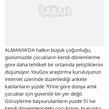
ALMANYA’DA halkın büyük çoğunluğu,
günümüzde çocukların kendi dönemlerine
göre daha tehlikeli bir ortamda yetiştiklerini
düşünüyor. YouGov araştırma kuruluşunun
internet üzerinde düzenlediği ankete
katılanların yüzde 70’ine göre dünya artık
çocuklar için güvenilir bir yer değil.
Görüşlerine başvurulanların yüzde 5’i ise
kendi dönemlerindeki çocukların, bugünkü