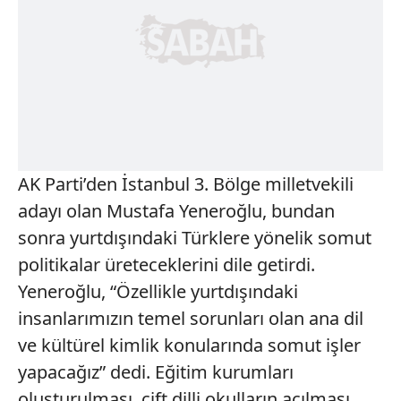
AK Parti’den İstanbul 3. Bölge milletvekili
adayı olan Mustafa Yeneroğlu, bundan
sonra yurtdışındaki Türklere yönelik somut
politikalar üreteceklerini dile getirdi.
Yeneroğlu, “Özellikle yurtdışındaki
insanlarımızın temel sorunları olan ana dil
ve kültürel kimlik konularında somut işler
yapacağız” dedi. Eğitim kurumları
oluşturulması, çift dilli okulların açılması