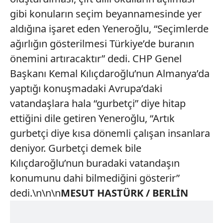
gibi konuların seçim beyannamesinde yer
aldığına işaret eden Yeneroğlu, “Seçimlerde
ağırlığın gösterilmesi Türkiye’de buranın
önemini artıracaktır” dedi. CHP Genel
Başkanı Kemal Kılıçdaroğlu’nun Almanya’da
yaptığı konuşmadaki Avrupa’daki
vatandaşlara hala “gurbetçi” diye hitap
ettiğini dile getiren Yeneroğlu, “Artık
gurbetçi diye kısa dönemli çalışan insanlara
deniyor. Gurbetçi demek bile
Kılıçdaroğlu’nun buradaki vatandaşın
konumunu dahi bilmediğini gösterir”
dedi.\n\n\n
MESUT HASTÜRK / BERLİN