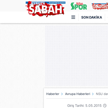
SON DAKIKA
Türkiye'nin en iyi haber sitesi
Haberler
Avrupa Haberleri
NSU dava
Giriş Tarihi: 5.05.2015