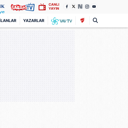
CANLI
YAYIN
İLANLAR
YAZARLAR