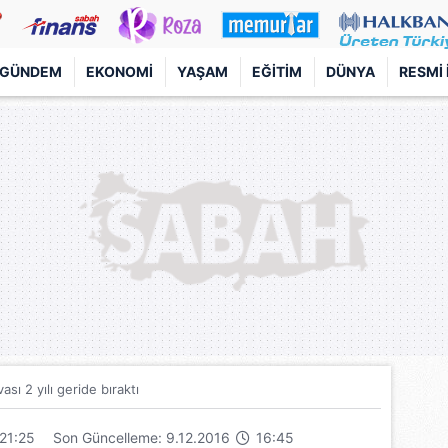
GÜNDEM
EKONOMI
YAŞAM
EĞITIM
DÜNYA
RESMI 
sı 2 yılı geride bıraktı
21:25
Son Güncelleme: 9.12.2016
16:45