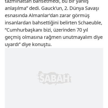
tazminattan bahsetmedi, bu bir yanlış
anlaşılma” dedi. Gauck’un, 2. Dünya Savaşı
esnasında Almanlar’dan zarar görmüş
insanlardan bahsettiğini belirten Schaeuble,
“Cumhurbaşkanı bizi, üzerinden 70 yıl
geçmiş olmasına rağmen unutmayalım diye
uyardı” diye konuştu.