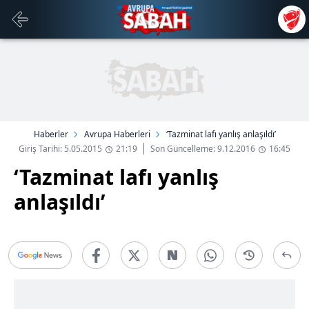
Haberler
Avrupa Haberleri
‘Tazminat lafı yanlış anlaşıldı’
Giriş Tarihi: 5.05.2015
21:19
Son Güncelleme: 9.12.2016
16:45
‘Tazminat lafı yanlış
anlaşıldı’