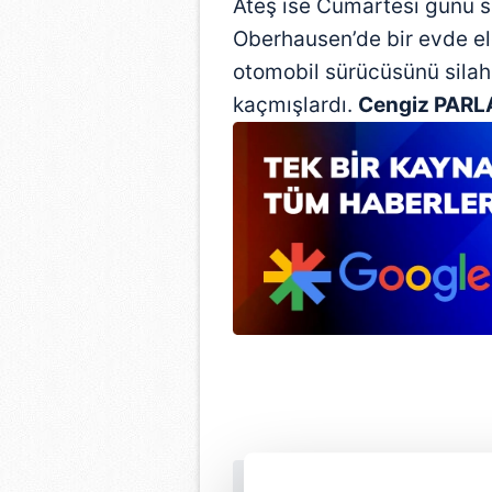
Ateş ise Cumartesi günü s
Oberhausen’de bir evde ele 
otomobil sürücüsünü silah 
kaçmışlardı.
Cengiz PAR