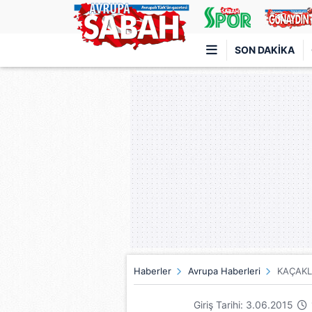
SON DAKIKA
Türkiye'nin en iyi haber sitesi
Haberler
Avrupa Haberleri
KAÇAKL
Giriş Tarihi: 3.06.2015