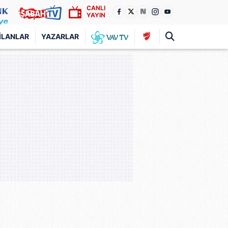
CANLI
YAYIN
İLANLAR
YAZARLAR