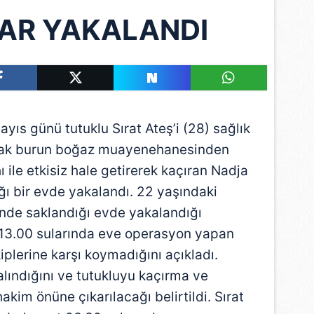
AR YAKALANDI
ıs günü tutuklu Sırat Ateş’i (28) sağlık
 kulak burun boğaz muayenehanesinden
ı ile etkisiz hale getirerek kaçıran Nadja
ğı bir evde yakalandı. 22 yaşındaki
inde saklandığı evde yakalandığı
 13.00 sularında eve operasyon yapan
iplerine karşı koymadığını açıkladı.
alındığını ve tutukluyu kaçırma ve
kim önüne çıkarılacağı belirtildi. Sırat