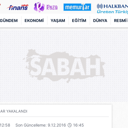
GÜNDEM
EKONOMI
YAŞAM
EĞITIM
DÜNYA
RESMI 
AR YAKALANDI
12:58
Son Güncelleme: 9.12.2016
16:45